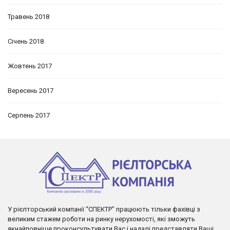
Травень 2018
Січень 2018
Жовтень 2017
Вересень 2017
Серпень 2017
У рієлторський компанії “СПЕКТР” працюють тільки фахівці з
великим стажем роботи на ринку нерухомості, які зможуть
якнайповніше проконсультувати Вас і надалі представляти Ваші