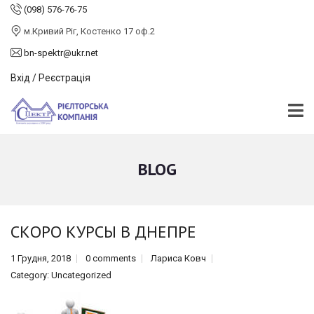
(098) 576-76-75
м.Кривий Ріг, Костенко 17 оф.2
bn-spektr@ukr.net
Вхід / Реєстрація
BLOG
СКОРО КУРСЫ В ДНЕПРЕ
1 Грудня, 2018
0 comments
Лариса Ковч
Category:
Uncategorized