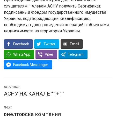
слушателям – членам АСНУ получить Сертификат,
подписанный Фондом государственного имущества
Украины, подтверждающий квалификацию,
необходимую для проведения операций с объектами
недвижимости на территории Украины.
Facebook
Twitter
Email
WhatsApp
Viber
Telegram
Facebook Messenger
previous
АСНУ НА КАНАЛЕ “1+1”
next
риелторска компания