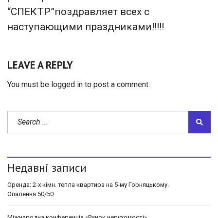
“СПЕКТР”поздравляет всех с
наступающими праздниками!!!!!
LEAVE A REPLY
You must be
logged in
to post a comment.
Недавні записи
Оренда: 2-х кімн. тепла квартира на 5-му Горняцькому.
Опалення 50/50
Міжнародна конференція «Ринок нерухомості»