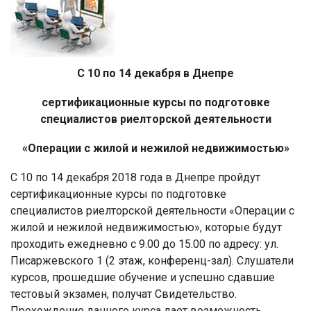
С 10 по 14 декабря в Днепре
сертификационные курсы по подготовке
специалистов риелторской деятельности
«Операции с жилой и нежилой недвижимостью»
С 10 по 14 декабря 2018 года в Днепре пройдут
сертификационные курсы по подготовке
специалистов риелторской деятельности «Операции с
жилой и нежилой недвижимостью», которые будут
проходить ежедневно с 9.00 до 15.00 по адресу: ул.
Писаржевского 1 (2 этаж, конференц-зал). Слушатели
курсов, прошедшие обучение и успешно сдавшие
тестовый экзамен, получат Свидетельство.
Прохождение данного курса дает возможность