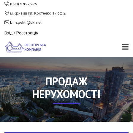
(098) 576-76-75
м.Кривий Ріг, Костенко 17 оф.2
bn-spektr@ukr.net
Вхід / Реєстрація
ПРОДАЖ
НЕРУХОМОСТІ