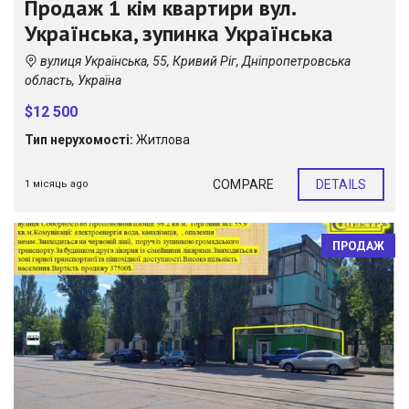
Продаж 1 кім квартири вул.
Українська, зупинка Українська
вулиця Українська, 55, Кривий Ріг, Дніпропетровська
область, Україна
$12 500
Тип нерухомості:
Житлова
COMPARE
DETAILS
1 місяць ago
ПРОДАЖ