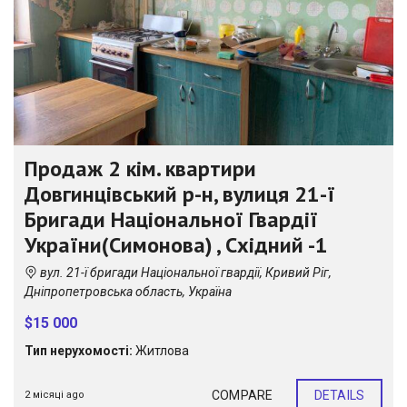
Продаж 2 кім. квартири
Довгинцівський р-н, вулиця 21-ї
Бригади Національної Гвардії
України(Симонова) , Східний -1
вул. 21-ї бригади Національної гвардії, Кривий Ріг,
Дніпропетровська область, Україна
$15 000
Тип нерухомості:
Житлова
COMPARE
DETAILS
2 місяці ago