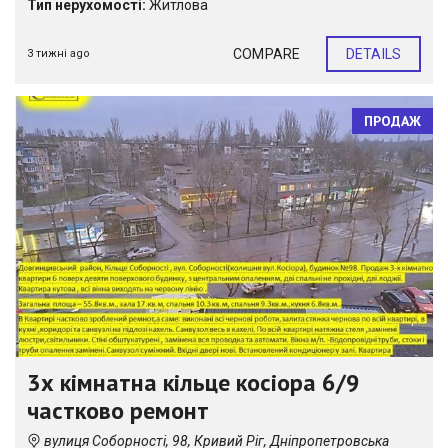
Тип нерухомості:
Житлова
COMPARE
DETAILS
3 тижні ago
ПРОДАЖ
3х кімнатна кільце косіора 6/9
частково ремонт
вулиця Соборності, 98, Кривий Ріг, Дніпропетровська