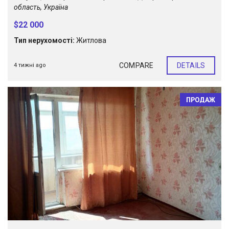
область, Україна
$22 000
Тип нерухомості:
Житлова
COMPARE
DETAILS
4 тижні ago
ПРОДАЖ