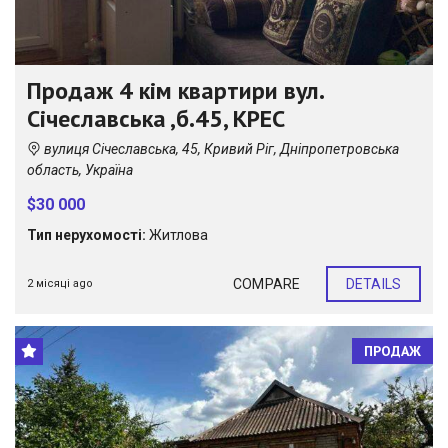
Продаж 4 кім квартири вул.
Січеславська ,б.45, КРЕС
вулиця Січеславська, 45, Кривий Ріг, Дніпропетровська
область, Україна
$30 000
Тип нерухомості:
Житлова
COMPARE
DETAILS
2 місяці ago
ПРОДАЖ