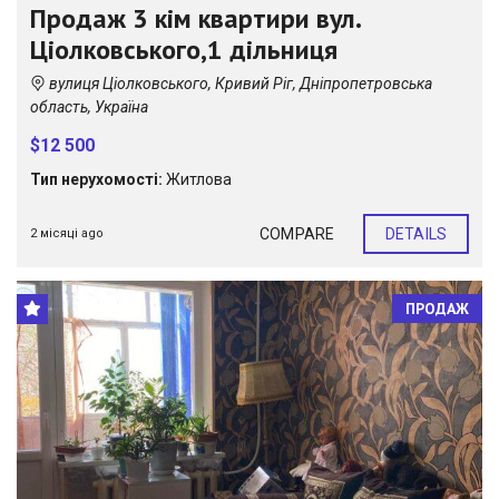
Продаж 3 кім квартири вул.
Ціолковського,1 дільниця
вулиця Ціолковського, Кривий Ріг, Дніпропетровська
область, Україна
$12 500
Тип нерухомості:
Житлова
COMPARE
DETAILS
2 місяці ago
ПРОДАЖ