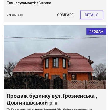
Тип нерухомості:
Житлова
COMPARE
DETAILS
2 місяці ago
ПРОДАЖ
Продаж будинку вул. Грозненська ,
Довгинцівський р-н