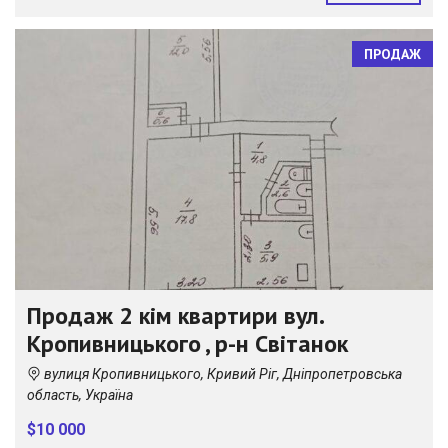
ПРОДАЖ
Продаж 2 кім квартири вул.
Кропивницького , р-н Світанок
вулиця Кропивницького, Кривий Ріг, Дніпропетровська
область, Україна
$10 000