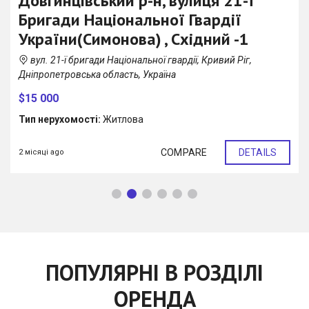
Довгинцівський р-н, вулиця 21-ї
Бригади Національної Гвардії
України(Симонова) , Східний -1
вул. 21-ї бригади Національної гвардії, Кривий Ріг,
Дніпропетровська область, Україна
$15 000
Тип нерухомості:
Житлова
COMPARE
DETAILS
2 місяці ago
ПОПУЛЯРНІ В РОЗДІЛІ
ОРЕНДА