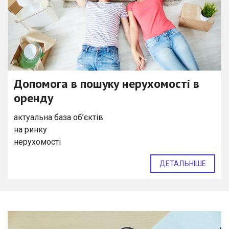
Допомога в пошуку нерухомості в
оренду
актуальна база об’єктів
на ринку
нерухомості
ДЕТАЛЬНІШЕ