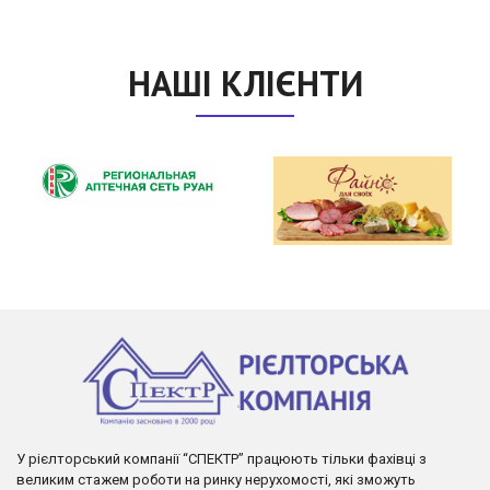
НАШІ КЛІЄНТИ
У рієлторський компанії “СПЕКТР” працюють тільки фахівці з
великим стажем роботи на ринку нерухомості, які зможуть