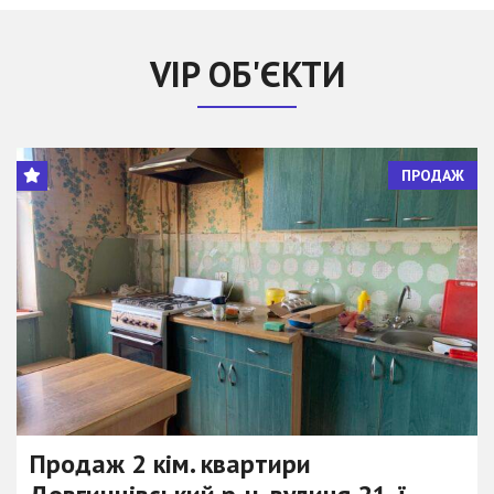
VIP ОБ'ЄКТИ
ПРОДАЖ
Продаж 2 кім. квартири