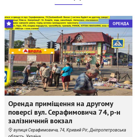
ОРЕНДА
Оренда приміщення на другому
поверсі вул. Серафимовича 74, р-н
залізничний вокзал
вулиця Серафимовича, 74, Кривий Ріг, Дніпропетровська
область, Україна