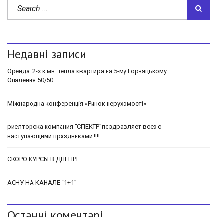
Недавні записи
Оренда: 2-х кімн. тепла квартира на 5-му Горняцькому.
Опалення 50/50
Міжнародна конференція «Ринок нерухомості»
риелторска компания “СПЕКТР”поздравляет всех с
наступающими праздниками!!!!!
СКОРО КУРСЫ В ДНЕПРЕ
АСНУ НА КАНАЛЕ “1+1”
Останні коментарі