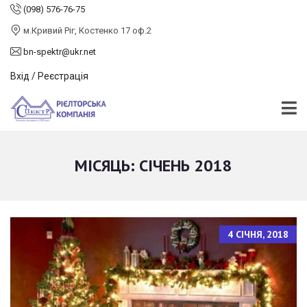
(098) 576-76-75
м.Кривий Ріг, Костенко 17 оф.2
bn-spektr@ukr.net
Вхід / Реєстрація
МІСЯЦЬ:
СІЧЕНЬ 2018
4 СІЧНЯ, 2018