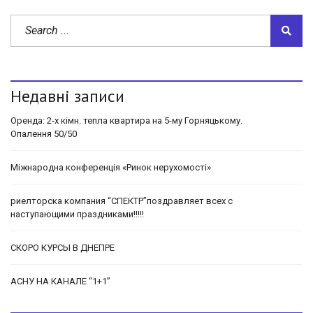
Недавні записи
Оренда: 2-х кімн. тепла квартира на 5-му Горняцькому.
Опалення 50/50
Міжнародна конференція «Ринок нерухомості»
риелторска компания “СПЕКТР”поздравляет всех с
наступающими праздниками!!!!!
СКОРО КУРСЫ В ДНЕПРЕ
АСНУ НА КАНАЛЕ “1+1”