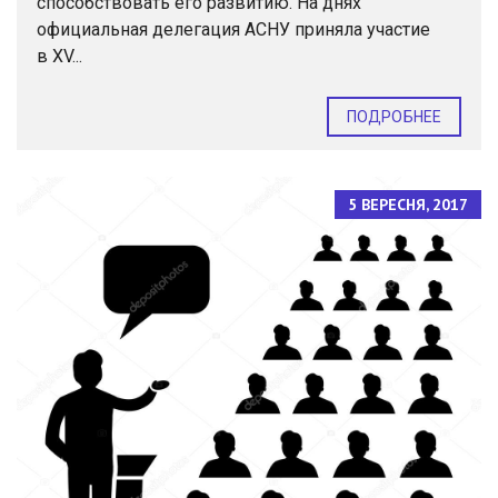
способствовать его развитию. На днях
официальная делегация АСНУ приняла участие
в ХV...
ПОДРОБНЕЕ
5 ВЕРЕСНЯ, 2017