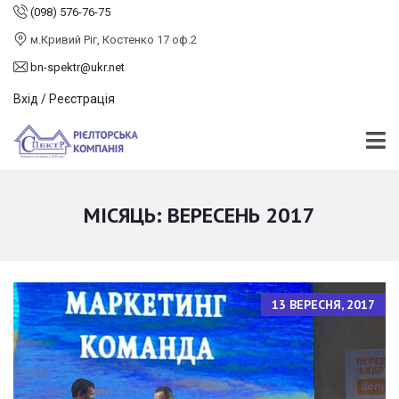
(098) 576-76-75
м.Кривий Ріг, Костенко 17 оф.2
bn-spektr@ukr.net
Вхід / Реєстрація
МІСЯЦЬ:
ВЕРЕСЕНЬ 2017
13 ВЕРЕСНЯ, 2017