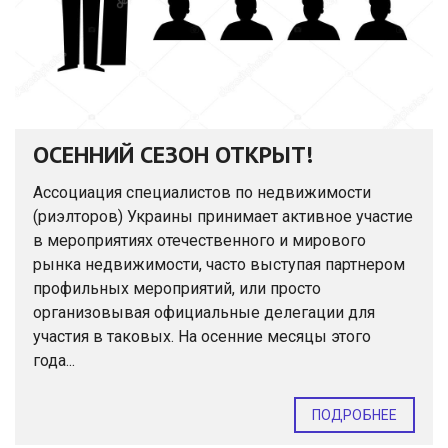
ОСЕННИЙ СЕЗОН ОТКРЫТ!
Ассоциация специалистов по недвижимости
(риэлторов) Украины принимает активное участие
в мероприятиях отечественного и мирового
рынка недвижимости, часто выступая партнером
профильных мероприятий, или просто
организовывая официальные делегации для
участия в таковых. На осенние месяцы этого
года...
ПОДРОБНЕЕ