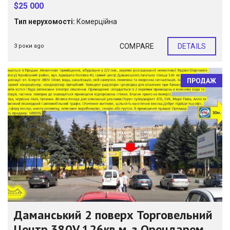
$25 000
Тип нерухомості:
Комерційна
COMPARE
DETAILS
3 роки ago
ПРОДАЖ
Даманський 2 поверх Торговельний
Центр 380V 126кв.м. з Орендарем