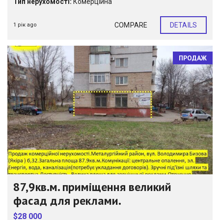
Тип нерухомості:
Комерційна
COMPARE
DETAILS
1 рік ago
ПРОДАЖ
87,9кв.м. приміщення великий
фасад для реклами.
$28 000