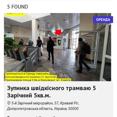
5 FOUND
ОРЕНДА
Зупинка швідкісного трамваю 5
Зарічний 5кв.м.
5-й Зарічний мікрорайон, 57, Кривий Ріг,
Дніпропетровська область, Україна, 50000