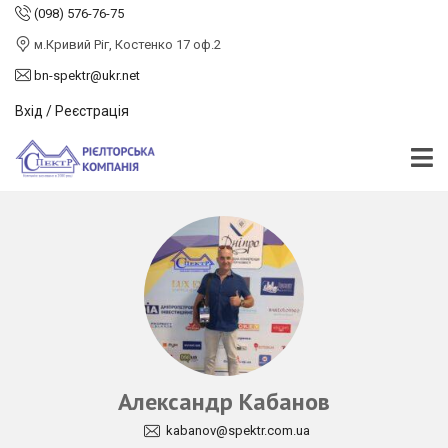
(098) 576-76-75
м.Кривий Ріг, Костенко 17 оф.2
bn-spektr@ukr.net
Вхід / Реєстрація
Александр Кабанов
kabanov@spektr.com.ua