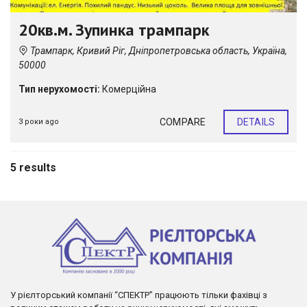
20кв.м. Зупинка трампарк
Трампарк, Кривий Ріг, Дніпропетровська область, Україна,
50000
Тип нерухомості:
Комерційна
COMPARE
DETAILS
3 роки ago
5 results
У рієлторський компанії “СПЕКТР” працюють тільки фахівці з