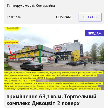
Тип нерухомості:
Комерційна
COMPARE
DETAILS
3 роки ago
ПРОДАЖ
приміщення 63,1кв.м. Торгвельний
комплекс Дивоцвіт 2 поверх