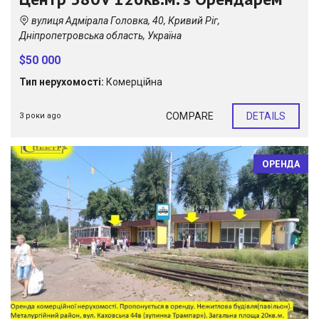
вулиця Адмірала Головка, 40, Кривий Ріг,
Дніпропетровська область, Україна
$50 000
Тип нерухомості:
Комерційна
COMPARE
DETAILS
3 роки ago
ОРЕНДА