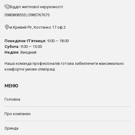
Відділ житлової нерухомості
0980808555
|
0985767675
м.Кривий Ріг, Костенко 17 оф.2
Понеділок-П’ятниця:
9:00 — 18:00
Субота:
9:00 — 15:00
Неділя:
Вихідний
Наша команда професіоналів готова забезпечити максимально
комфортні умови співпраці.
МЕНЮ
Головна
Про компанію
Оренда