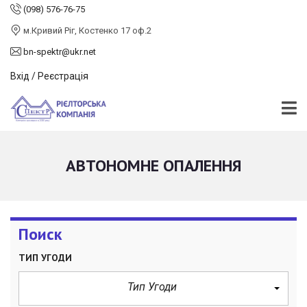
(098) 576-76-75
м.Кривий Ріг, Костенко 17 оф.2
bn-spektr@ukr.net
Вхід / Реєстрація
АВТОНОМНЕ ОПАЛЕННЯ
Поиск
ТИП УГОДИ
Тип Угоди