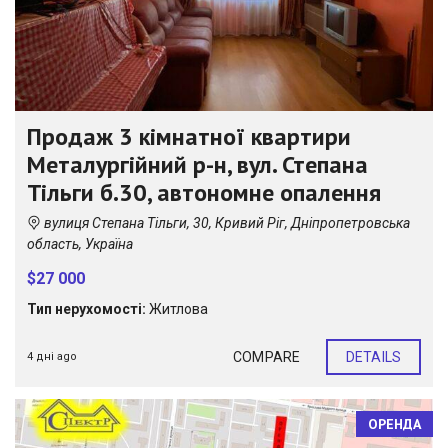
Продаж 3 кімнатної квартири
Металургійний р-н, вул. Степана
Тільги б.30, автономне опалення
вулиця Степана Тільги, 30, Кривий Ріг, Дніпропетровська
область, Україна
$27 000
Тип нерухомості:
Житлова
COMPARE
DETAILS
4 дні ago
ОРЕНДА