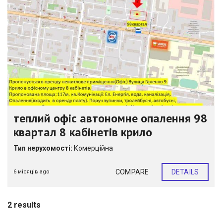
теплий офіс автономне опалення 98
квартал 8 кабінетів крило
Тип нерухомості:
Комерційна
COMPARE
DETAILS
6 місяців ago
2 results