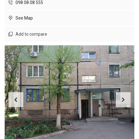
098 08 08 555
See Map
Add to compare