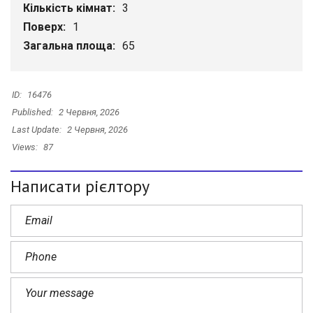
Кількість кімнат:
3
Поверх:
1
Загальна площа:
65
ID:
16476
Published:
2 Червня, 2026
Last Update:
2 Червня, 2026
Views:
87
Написати рієлтору