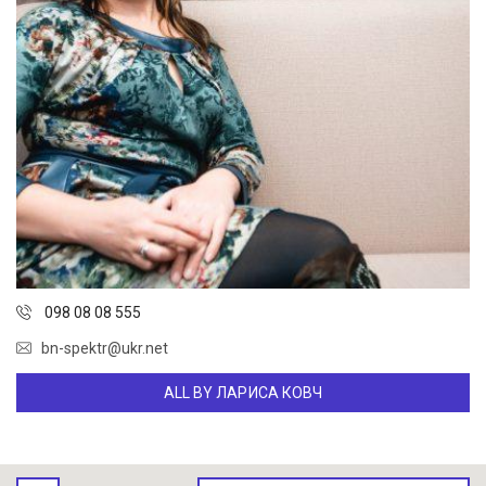
098 08 08 555
bn-spektr@ukr.net
ALL BY ЛАРИСА КОВЧ