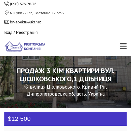
(098) 576-76-75
м.Кривий Ріг, Костенко 17 оф.2
bn-spektr@ukr.net
Вхід / Реєстрація
ПРОДАЖ 3 КІМ КВАРТИРИ ВУЛ.
ЦІОЛКОВСЬКОГО,1 ДІЛЬНИЦЯ
вулиця Ціолковського, Кривий Ріг,
Дніпропетровська область, Україна
$12 500