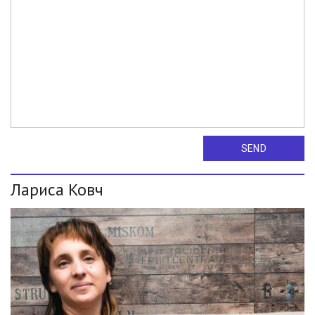
SEND
Лариса Ковч