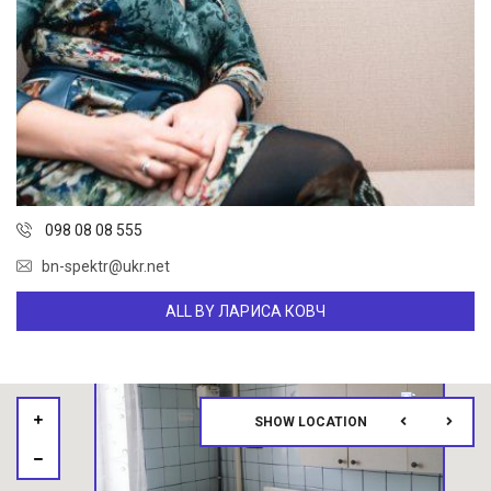
098 08 08 555
bn-spektr@ukr.net
ALL BY ЛАРИСА КОВЧ
SHOW LOCATION