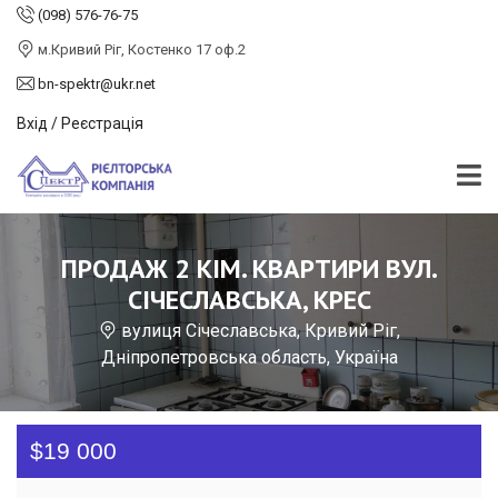
(098) 576-76-75
м.Кривий Ріг, Костенко 17 оф.2
bn-spektr@ukr.net
Вхід / Реєстрація
ПРОДАЖ 2 КІМ. КВАРТИРИ ВУЛ.
СІЧЕСЛАВСЬКА, КРЕС
вулиця Січеславська, Кривий Ріг,
Дніпропетровська область, Україна
$19 000