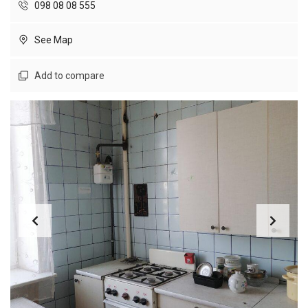
098 08 08 555
See Map
Add to compare