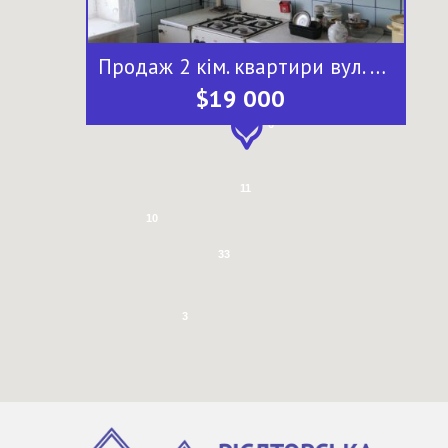
Продаж 2 кім. квартири вул. Січеславська, КРЕС
$19 000
6
11
10
33
3