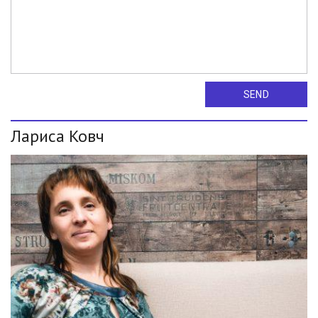
SEND
Лариса Ковч