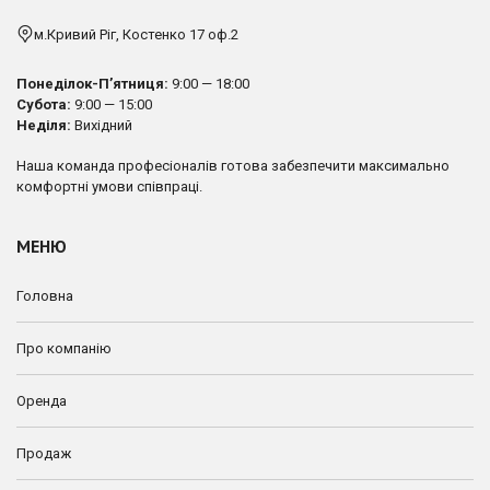
м.Кривий Ріг, Костенко 17 оф.2
Понеділок-П’ятниця:
9:00 — 18:00
Субота:
9:00 — 15:00
Неділя:
Вихідний
Наша команда професіоналів готова забезпечити максимально
комфортні умови співпраці.
МЕНЮ
Головна
Про компанію
Оренда
Продаж