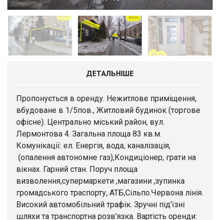
ДЕТАЛЬНІШЕ
Пропонується в оренду. Нежитлове приміщення,
вбудоване в 1/5пов., Житловий будинок (торгове
офісне). Центрально міський район, вул.
Лермонтова 4. Загальна площа 83 кв.м.
Комунікації: ел. Енергія, вода, каналізація,
(опалення автономне газ),Кондиціонер, грати на
вікнах. Гарний стан. Поруч площа
визволення,супермаркети ,магазини ,зупинка
громадського траспорту, АТБ,Сільпо.Червона лінія.
Високий автомобільний трафік. Зручні під’їзні
шляхи та транспортна розв’язка. Вартість оренди: