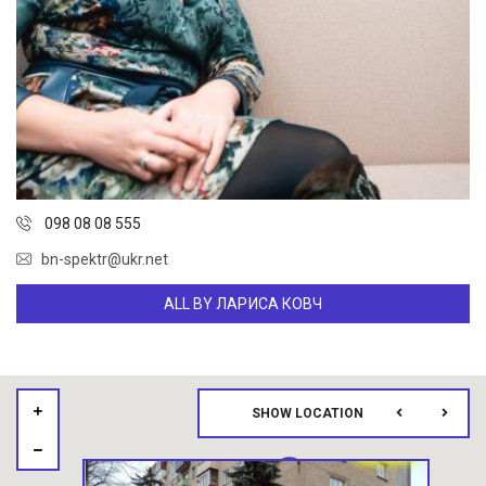
098 08 08 555
bn-spektr@ukr.net
ALL BY ЛАРИСА КОВЧ
SHOW LOCATION