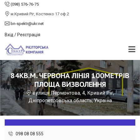
(098) 576-76-75
м.Кривий Ріг, Костенко 17 оф.2
bn-spektr@ukr.net
Вхід / Реєстрація
84КВ.М. ЧЕРВОНА ЛІНІЯ 100МЕТРІВ
ПЛОЩА ВИЗВОЛЕННЯ
вулиця Лермонтова, 4, Кривий Ріг,
Дніпропетровська область, Україна
098 08 08 555