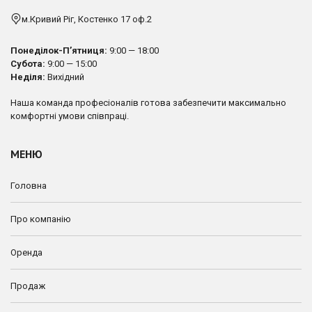
м.Кривий Ріг, Костенко 17 оф.2
Понеділок-П’ятниця:
9:00 — 18:00
Субота:
9:00 — 15:00
Неділя:
Вихідний
Наша команда професіоналів готова забезпечити максимально
комфортні умови співпраці.
МЕНЮ
Головна
Про компанію
Оренда
Продаж