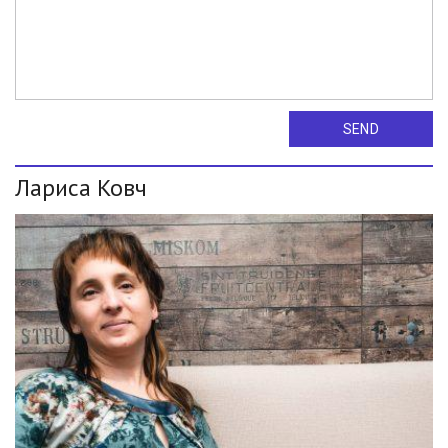
SEND
Лариса Ковч