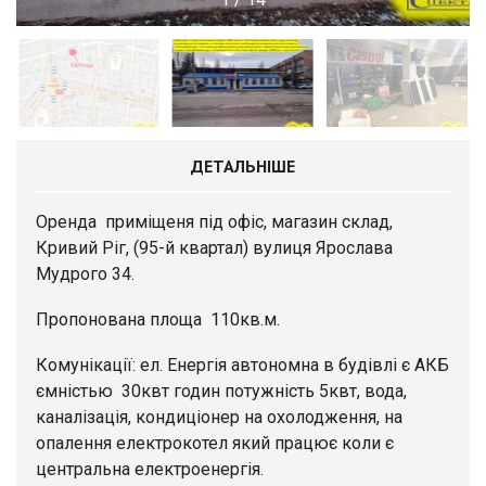
ДЕТАЛЬНІШЕ
Оренда приміщеня під офіс, магазин склад,
Кривий Ріг, (95-й квартал) вулиця Ярослава
Мудрого 34.
Пропонована площа 110кв.м.
Комунікації: ел. Енергія автономна в будівлі є АКБ
ємністью 30квт годин потужність 5квт, вода,
каналізація, кондиціонер на охолодження, на
опалення електрокотел який працює коли є
центральна електроенергія.