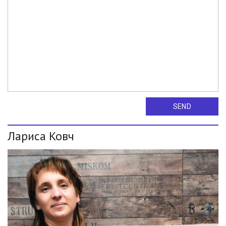
SEND
Лариса Ковч