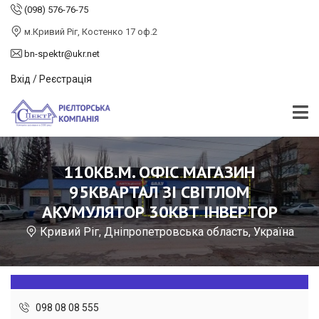
(098) 576-76-75
м.Кривий Ріг, Костенко 17 оф.2
bn-spektr@ukr.net
Вхід / Реєстрація
110КВ.М. ОФІС МАГАЗИН
95КВАРТАЛ ЗІ СВІТЛОМ
АКУМУЛЯТОР 30КВТ ІНВЕРТОР
Кривий Ріг, Дніпропетровська область, Україна
098 08 08 555