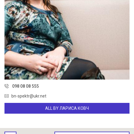
098 08 08 555
bn-spektr@ukr.net
ALL BY ЛАРИСА КОВЧ